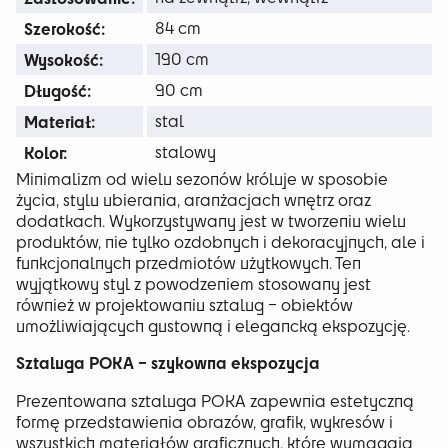
Szerokość:
84 cm
Wysokość:
190 cm
Długość:
90 cm
Materiał:
stal
Kolor:
stalowy
Minimalizm od wielu sezonów króluje w sposobie
życia, stylu ubierania, aranżacjach wnętrz oraz
dodatkach. Wykorzystywany jest w tworzeniu wielu
produktów, nie tylko ozdobnych i dekoracyjnych, ale i
funkcjonalnych przedmiotów użytkowych. Ten
wyjątkowy styl z powodzeniem stosowany jest
również w projektowaniu sztalug – obiektów
umożliwiających gustowną i elegancką ekspozycję.
Sztaluga POKA – szykowna ekspozycja
Prezentowana sztaluga POKA zapewnia estetyczną
formę przedstawienia obrazów, grafik, wykresów i
wszystkich materiałów graficznych, które wymagają