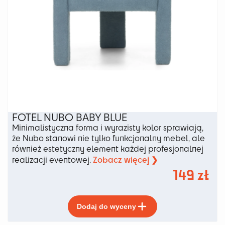
FOTEL NUBO BABY BLUE
Minimalistyczna forma i wyrazisty kolor sprawiają,
że Nubo stanowi nie tylko funkcjonalny mebel, ale
również estetyczny element każdej profesjonalnej
Zobacz więcej ❯
realizacji eventowej.
149
zł
Ten
Dodaj do wyceny
produkt
ma