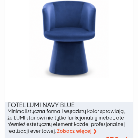
wybrać
na
stronie
produktu
FOTEL LUMI NAVY BLUE
Minimalistyczna forma i wyrazisty kolor sprawiają,
że LUMI stanowi nie tylko funkcjonalny mebel, ale
również estetyczny element każdej profesjonalnej
Zobacz więcej ❯
realizacji eventowej.