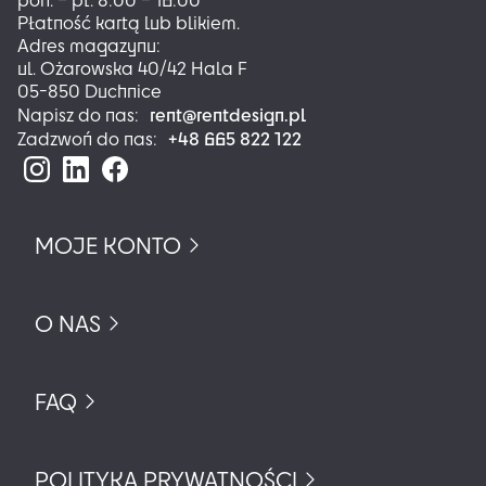
Płatność kartą lub blikiem.
Adres magazynu:
ul. Ożarowska 40/42 Hala F
05-850 Duchnice
rent@rentdesign.pl
Napisz do nas:
+48 665 822 122
Zadzwoń do nas:
MOJE KONTO
O NAS
FAQ
POLITYKA PRYWATNOŚCI