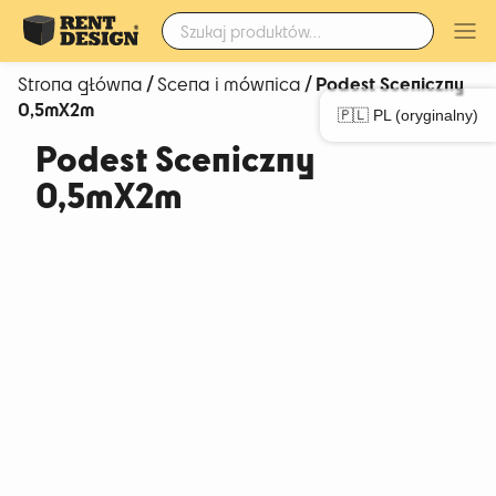
Szukaj:
/
/ Podest Sceniczny
Strona główna
Scena i mównica
0,5mX2m
🇵🇱 PL (oryginalny)
Podest Sceniczny
0,5mX2m