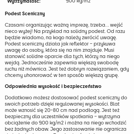
Wytrzymałość:
900 kg/m2
Podest Sceniczny
Czasami organizując ważną imprezę, trzeba… wejść
nieco wyżej! Na przykład na solidny podest. Od razu
będzie wiadomo, na kogo należy zwrócić uwagę.
Podest sceniczny działa jak reflektor – przykuwa
uwagę do osoby, która się na nim znajduje. Musi
stanowić solidne oparcie dla tych, którzy na niego
wejdą. Jednocześnie zapewnia większą swobodę
ruchu niż mównica. Jest też dobrym rozwiązaniem, gdy
chcemy uhonorować w ten sposób większą grupę.
Odpowiednia wysokość i bezpieczeństwo
Dodatkowo możesz dostosować podest sceniczny do
swoich potrzeb dzięki regulowanej wysokości. Blat
może wznosić się 20-80 cm nad podłogą. Jest też
bezpieczny dla uczestników spotkania – wytrzyma
obciążenie do 900 kg/m2 i można na niego wchodzić
bez żadnych obaw. Jego zastosowanie nie ogranicza