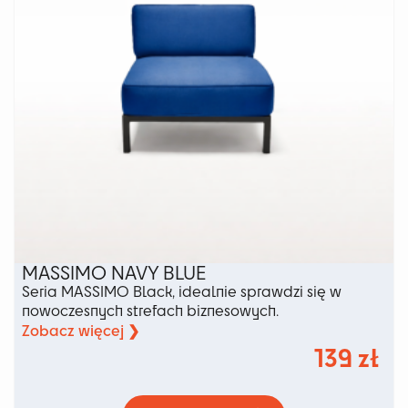
stronie
produktu
MASSIMO NAVY BLUE
Seria MASSIMO Black, idealnie sprawdzi się w
nowoczesnych strefach biznesowych.
Zobacz więcej ❯
139
zł
Ten