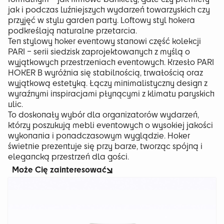
jak i podczas luźniejszych wydarzeń towarzyskich czy
przyjęć w stylu garden party. Loftowy styl hokera
podkreślają naturalne przetarcia.
Ten stylowy hoker eventowy stanowi część kolekcji
PARI – serii siedzisk zaprojektowanych z myślą o
wyjątkowych przestrzeniach eventowych. Krzesło PARI
HOKER B wyróżnia się stabilnością, trwałością oraz
wyjątkową estetyką. Łączy minimalistyczny design z
wyraźnymi inspiracjami płynącymi z klimatu paryskich
ulic.
To doskonały wybór dla organizatorów wydarzeń,
którzy poszukują mebli eventowych o wysokiej jakości
wykonania i ponadczasowym wyglądzie. Hoker
świetnie prezentuje się przy barze, tworząc spójną i
elegancką przestrzeń dla gości.
Może Cię zainteresować