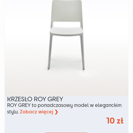
KRZESŁO ROY GREY
ROY GREY to ponadczasowy model w eleganckim
Zobacz więcej ❯
stylu.
10
zł