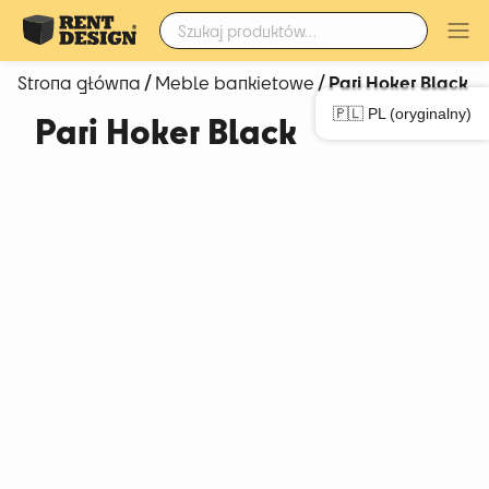
Szukaj:
/
/ Pari Hoker Black
Strona główna
Meble bankietowe
🇵🇱 PL (oryginalny)
Pari Hoker Black