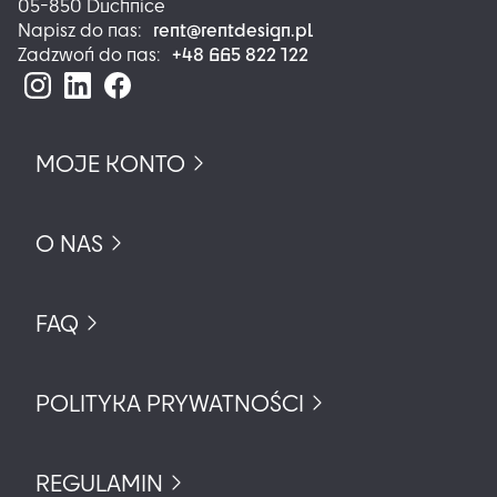
05-850 Duchnice
rent@rentdesign.pl
Napisz do nas:
+48 665 822 122
Zadzwoń do nas:
MOJE KONTO
O NAS
FAQ
POLITYKA PRYWATNOŚCI
REGULAMIN