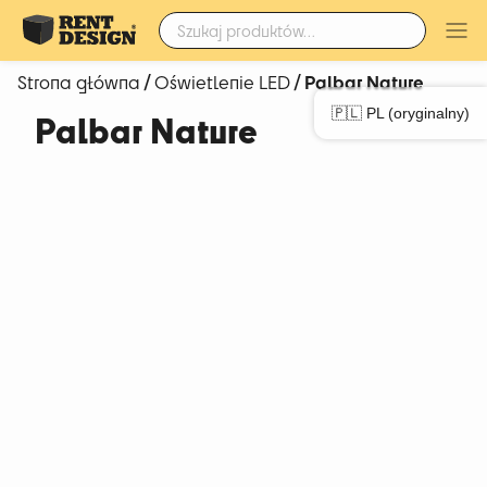
Szukaj:
/
/ Palbar Nature
Strona główna
Oświetlenie LED
🇵🇱 PL (oryginalny)
Palbar Nature