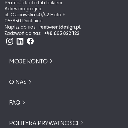
Płatność kartą lub blikiem.
Adres magazynu:
ul. Ożarowska 40/42 Hala F
05-850 Duchnice
rent@rentdesign.pl
Napisz do nas:
+48 665 822 122
Zadzwoń do nas:
MOJE KONTO
O NAS
FAQ
POLITYKA PRYWATNOŚCI