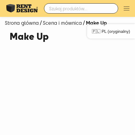
Szukaj:
/
/ Make Up
Strona główna
Scena i mównica
🇵🇱 PL (oryginalny)
Make Up