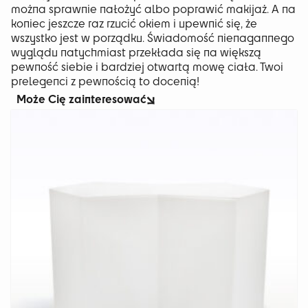
można sprawnie nałożyć albo poprawić makijaż. A na
koniec jeszcze raz rzucić okiem i upewnić się, że
wszystko jest w porządku. Świadomość nienagannego
wyglądu natychmiast przekłada się na większą
pewność siebie i bardziej otwartą mowę ciała. Twoi
prelegenci z pewnością to docenią!
Może Cię zainteresować