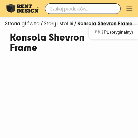
Szukaj:
/
/ Konsola Shevron Frame
Strona główna
Stoły i stoliki
🇵🇱 PL (oryginalny)
Konsola Shevron
Frame