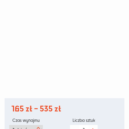
Zakres
165
zł
–
535
zł
cen:
Czas wynajmu
Liczba sztuk