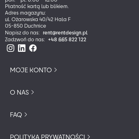
Płatność kartą lub blikiem.
Adres magazynu:
ul. Ożarowska 40/42 Hala F
05-850 Duchnice
rent@rentdesign.pl
Napisz do nas:
+48 665 822 122
Zadzwoń do nas:
MOJE KONTO
O NAS
FAQ
POLITYKA PRYWATNOŚCI