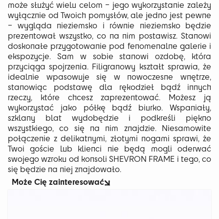
może służyć wielu celom – jego wykorzystanie zależy
wyłącznie od Twoich pomysłów, ale jedno jest pewne
– wygląda nieziemsko i równie nieziemsko będzie
prezentował wszystko, co na nim postawisz. Stanowi
doskonałe przygotowanie pod fenomenalne galerie i
ekspozycje. Sam w sobie stanowi ozdobę, która
przyciąga spojrzenia. Filigranowy kształt sprawia, że
idealnie wpasowuje się w nowoczesne wnętrze,
stanowiąc podstawę dla rękodzieł bądź innych
rzeczy, które chcesz zaprezentować. Możesz ją
wykorzystać jako półkę bądź biurko. Wspaniały,
szklany blat wydobędzie i podkreśli piękno
wszystkiego, co się na nim znajdzie. Niesamowite
połączenie z delikatnymi, złotymi nogami sprawi, że
Twoi goście lub klienci nie będą mogli oderwać
swojego wzroku od konsoli SHEVRON FRAME i tego, co
się będzie na niej znajdowało.
Może Cię zainteresować