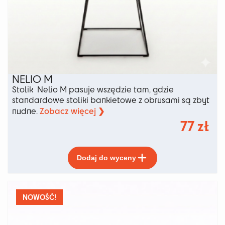
NELIO M
Stolik Nelio M pasuje wszędzie tam, gdzie
standardowe stoliki bankietowe z obrusami są zbyt
Zobacz więcej ❯
nudne.
77
zł
Ten
Dodaj do wyceny
produkt
ma
wiele
wariantów.
NOWOŚĆ!
Opcje
można