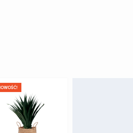
NOWOŚĆ!