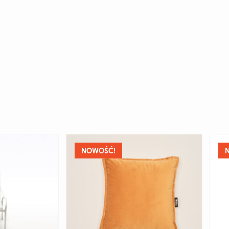
NOWOŚĆ!