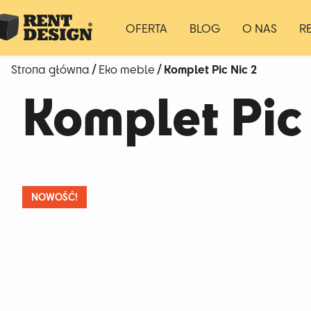
OFERTA
BLOG
O NAS
R
/
/ Komplet Pic Nic 2
Strona główna
Eko meble
Komplet Pic 
NOWOŚĆ!