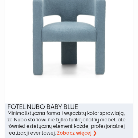
wybrać
na
stronie
produktu
FOTEL NUBO BABY BLUE
Minimalistyczna forma i wyrazisty kolor sprawiają,
że Nubo stanowi nie tylko funkcjonalny mebel, ale
również estetyczny element każdej profesjonalnej
Zobacz więcej ❯
realizacji eventowej.