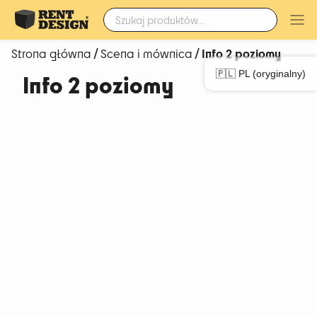
Szukaj:
/
/ Info 2 poziomy
Strona główna
Scena i mównica
🇵🇱 PL (oryginalny)
Info 2 poziomy