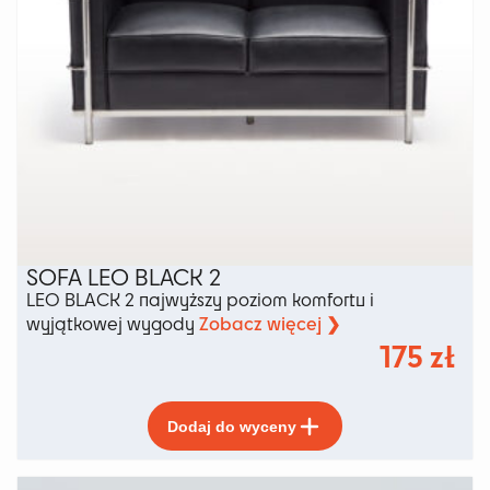
SOFA LEO BLACK 2
LEO BLACK 2 najwyższy poziom komfortu i
Zobacz więcej ❯
wyjątkowej wygody
175
zł
Ten
Dodaj do wyceny
produkt
ma
wiele