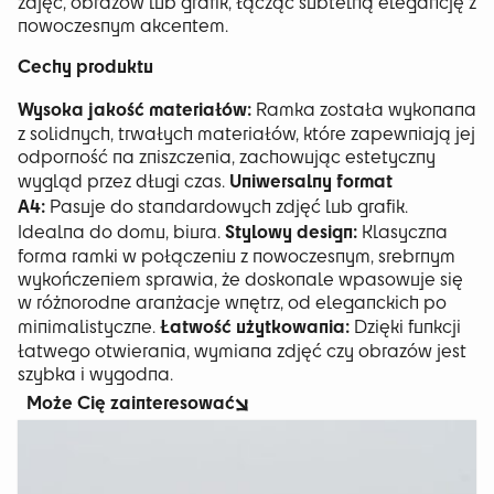
zdjęć, obrazów lub grafik, łącząc subtelną elegancję z
nowoczesnym akcentem.
Cechy produktu
Wysoka jakość materiałów:
Ramka została wykonana
z solidnych, trwałych materiałów, które zapewniają jej
odporność na zniszczenia, zachowując estetyczny
Uniwersalny format
wygląd przez długi czas.
A4:
Pasuje do standardowych zdjęć lub grafik.
Stylowy design:
Idealna do domu, biura.
Klasyczna
forma ramki w połączeniu z nowoczesnym, srebrnym
wykończeniem sprawia, że doskonale wpasowuje się
w różnorodne aranżacje wnętrz, od eleganckich po
Łatwość użytkowania:
minimalistyczne.
Dzięki funkcji
łatwego otwierania, wymiana zdjęć czy obrazów jest
szybka i wygodna.
Może Cię zainteresować