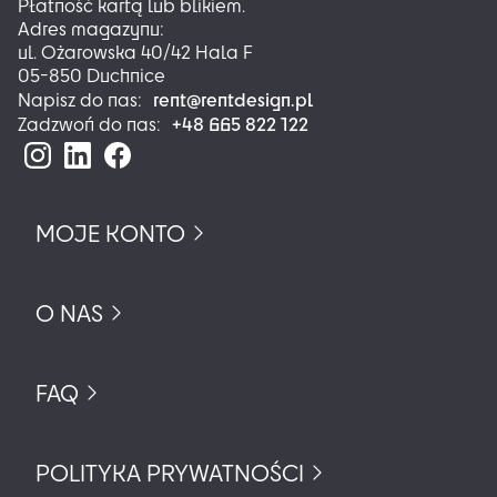
Płatność kartą lub blikiem.
Adres magazynu:
ul. Ożarowska 40/42 Hala F
05-850 Duchnice
rent@rentdesign.pl
Napisz do nas:
+48 665 822 122
Zadzwoń do nas:
MOJE KONTO
O NAS
FAQ
POLITYKA PRYWATNOŚCI