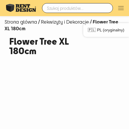
Szukaj:
/
/ Flower Tree
Strona główna
Rekwizyty i Dekoracje
XL 180cm
🇵🇱 PL (oryginalny)
Flower Tree XL
180cm