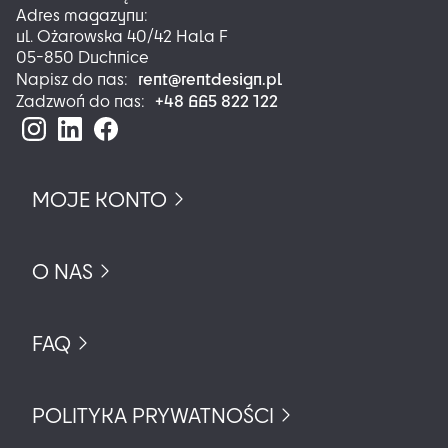
Adres magazynu:
ul. Ożarowska 40/42 Hala F
05-850 Duchnice
rent@rentdesign.pl
Napisz do nas:
+48 665 822 122
Zadzwoń do nas:
MOJE KONTO
O NAS
FAQ
POLITYKA PRYWATNOŚCI