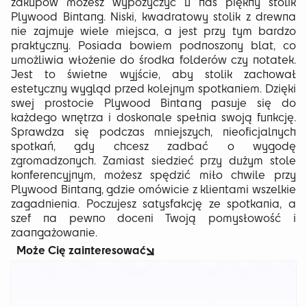
zakupów możesz wypożyczyć u nas piękny stolik
Plywood Bintang. Niski, kwadratowy stolik z drewna
nie zajmuje wiele miejsca, a jest przy tym bardzo
praktyczny. Posiada bowiem podnoszony blat, co
umożliwia włożenie do środka folderów czy notatek.
Jest to świetne wyjście, aby stolik zachował
estetyczny wygląd przed kolejnym spotkaniem. Dzięki
swej prostocie Plywood Bintang pasuje się do
każdego wnętrza i doskonale spełnia swoją funkcję.
Sprawdza się podczas mniejszych, nieoficjalnych
spotkań, gdy chcesz zadbać o wygodę
zgromadzonych. Zamiast siedzieć przy dużym stole
konferencyjnym, możesz spędzić miło chwile przy
Plywood Bintang, gdzie omówicie z klientami wszelkie
zagadnienia. Poczujesz satysfakcję ze spotkania, a
szef na pewno doceni Twoją pomysłowość i
zaangażowanie.
Może Cię zainteresować