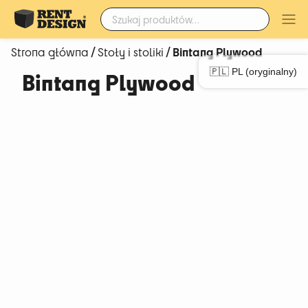
Szukaj:
/
/ Bintang Plywood
Strona główna
Stoły i stoliki
🇵🇱 PL (oryginalny)
Bintang Plywood