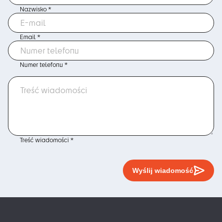
Nazwisko *
Email *
Numer telefonu *
Treść wiadomości *
Wyślij wiadomość