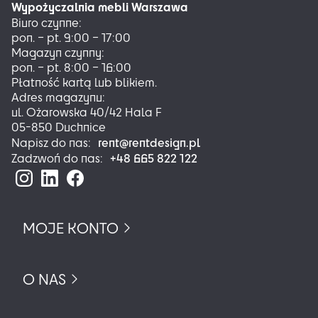
Wypożyczalnia mebli Warszawa
Biuro czynne:
pon. – pt. 9:00 – 17:00
Magazyn czynny:
pon. – pt. 8:00 – 16:00
Płatność kartą lub blikiem.
Adres magazynu:
ul. Ożarowska 40/42 Hala F
05-850 Duchnice
rent@rentdesign.pl
Napisz do nas:
+48 665 822 122
Zadzwoń do nas:
MOJE KONTO
O NAS