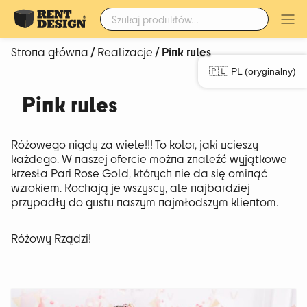
Szukaj:
/
/ Pink rules
Strona główna
Realizacje
🇵🇱 PL (oryginalny)
Pink rules
Różowego nigdy za wiele!!! To kolor, jaki ucieszy
każdego. W naszej ofercie można znaleźć wyjątkowe
krzesła Pari Rose Gold, których nie da się ominąć
wzrokiem. Kochają je wszyscy, ale najbardziej
przypadły do gustu naszym najmłodszym klientom.
Różowy Rządzi!