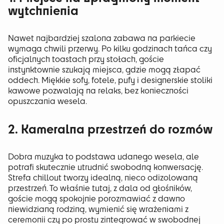
wytchnienia
Nawet najbardziej szalona zabawa na parkiecie
wymaga chwili przerwy. Po kilku godzinach tańca czy
oficjalnych toastach przy stołach, goście
instynktownie szukają miejsca, gdzie mogą złapać
oddech. Miękkie sofy, fotele, pufy i designerskie stoliki
kawowe pozwalają na relaks, bez konieczności
opuszczania wesela.
2. Kameralna przestrzeń do rozmów
Dobra muzyka to podstawa udanego wesela, ale
potrafi skutecznie utrudnić swobodną konwersację.
Strefa chillout tworzy idealną, nieco odizolowaną
przestrzeń. To właśnie tutaj, z dala od głośników,
goście mogą spokojnie porozmawiać z dawno
niewidzianą rodziną, wymienić się wrażeniami z
ceremonii czy po prostu zintegrować w swobodnej