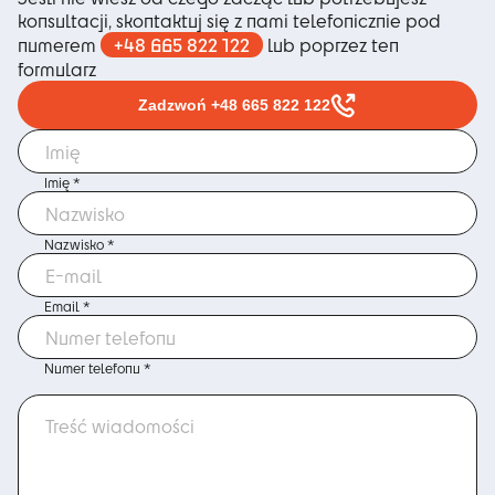
konsultacji, skontaktuj się z nami telefonicznie pod
+48 665 822 122
numerem
lub poprzez ten
formularz
Zadzwoń +48 665 822 122
Imię *
Nazwisko *
Email *
Numer telefonu *