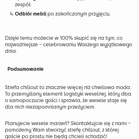
zespół.
Odbiór mebli
po zakończonym przyjęciu.
Dzięki temu możecie w 100% skupić się na tym, co
najważniejsze – celebrowaniu Waszego wyjątkowego
dnia.
Podsumowanie
Strefa chillout to znacznie więcej niż chwilowa moda.
To przemyślany element logistyki weselnej, który dba
o samopoczucie gości i sprawia, że wesele staje się
dla nich niezapomnianym przeżyciem.
Planujecie wesele marzeń? Skontaktujcie się z nami –
pomożemy Wam stworzyć strefę chillout, z której
goście po prostu nie będą chcieli schodzić!