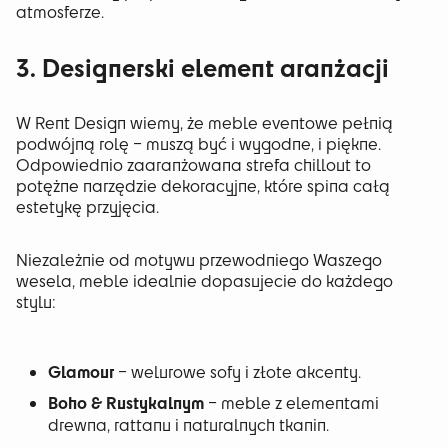
atmosferze.
3. Designerski element aranżacji
W Rent Design wiemy, że meble eventowe pełnią
podwójną rolę – muszą być i wygodne, i piękne.
Odpowiednio zaaranżowana strefa chillout to
potężne narzędzie dekoracyjne, które spina całą
estetykę przyjęcia.
Niezależnie od motywu przewodniego Waszego
wesela, meble idealnie dopasujecie do każdego
stylu:
Glamour
– welurowe sofy i złote akcenty.
Boho & Rustykalnym
– meble z elementami
drewna, rattanu i naturalnych tkanin.