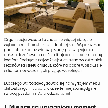
Organizacja wesela to znacznie więcej niż tylko
wybór menu, florystyki czy idealnej sali. Współczesne
pary młode coraz większą wagę przywiązują do
doświadczeń swoich gości, dbając o ich maksymalny
komfort. Jednym z najważniejszych trendów ostatnich
strefy chillout
sezonów są
, które na dobre wpisały się
w kanon nowoczesnych przyjęć weselnych.
Dlaczego warto zdecydować się na wynajem mebli
chilloutowych i co sprawia, że te miejsca nigdy nie
świecą pustkami? Sprawdźcie sami!
1. Miejsce na upragniony moment