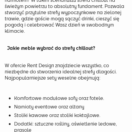
świeżym powietrzu to absolutny fundament. Pozwala
stworzyć przytulne strefy wypoczynkowe na zielonej
trawie, gdzie goście mogą sączyć drinki, cieszyć się
pogodą i celebrować Wasz dzień w swobodnym
klimacie.
Jakie meble wybrać do strefy chillout?
W ofercie Rent Design znajdziecie wszystko, co
niezbędne do stworzenia idealnej strefy dlagości.
Najpopularniejsze sety weselne obejmują:
Komfortowe modułowe sofy oraz fotele.
Namioty eventowe oraz altany
Stoliki kawowe oraz stoliki koktajlowe.
Dodatki: sztuczne rośliny, oświetlenie ledowe,
prasole