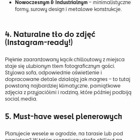
Nowoczesnym & Industrialnym
– minimalistyczne
formy, surowy design i metalowe konstrukcje.
4. Naturalne tło do zdjęć
(Instagram-ready!)
Pięknie zaaranżowany kącik chilloutowy z miejsca
staje się ulubionym tłem fotograficznym gości.
Stylowa sofa, odpowiednie oświetlenie i
dopracowane detale działają jak magnes – to tutaj
powstaną najbardziej klimatyczne, pamiątkowe
zdjęcia z przyjaciółmi i rodziną, które później podbiją
social media.
5. Must-have wesel plenerowych
Planujecie wesele w ogrodzie, na tarasie lub pod
namiotem? W takim scenariuszu strefa chillout na