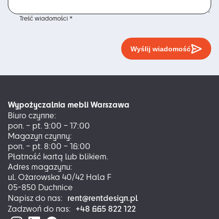
Treść wiadomości *
Wyślij wiadomość
Wypożyczalnia mebli Warszawa
Biuro czynne:
pon. – pt. 9:00 – 17:00
Magazyn czynny:
pon. – pt. 8:00 – 16:00
Płatność kartą lub blikiem.
Adres magazynu:
ul. Ożarowska 40/42 Hala F
05-850 Duchnice
rent@rentdesign.pl
Napisz do nas:
+48 665 822 122
Zadzwoń do nas: