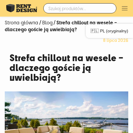
Szukaj:
/
/ Strefa chillout na wesele –
Strona główna
Blog
dlaczego goście ją uwielbiają?
🇵🇱 PL (oryginalny)
8 lipca 2026
Strefa chillout na wesele –
dlaczego goście ją
uwielbiają?