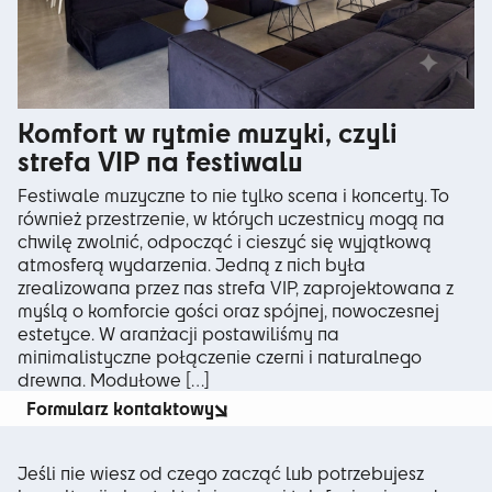
Komfort w rytmie muzyki, czyli
strefa VIP na festiwalu
Festiwale muzyczne to nie tylko scena i koncerty. To
również przestrzenie, w których uczestnicy mogą na
chwilę zwolnić, odpocząć i cieszyć się wyjątkową
atmosferą wydarzenia. Jedną z nich była
zrealizowana przez nas strefa VIP, zaprojektowana z
myślą o komforcie gości oraz spójnej, nowoczesnej
estetyce. W aranżacji postawiliśmy na
minimalistyczne połączenie czerni i naturalnego
drewna. Modułowe […]
Formularz kontaktowy
Jeśli nie wiesz od czego zacząć lub potrzebujesz