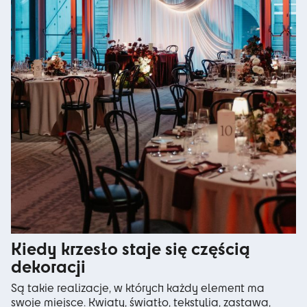
Kiedy krzesło staje się częścią
dekoracji
Są takie realizacje, w których każdy element ma
swoje miejsce. Kwiaty, światło, tekstylia, zastawa,