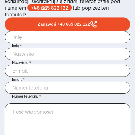
konsultacji, skontaktuj się z nami telefonicznie pod
+48 665 822 122
numerem
lub poprzez ten
formularz
Zadzwoń +48 665 822 122
Imię *
Nazwisko *
Email *
Numer telefonu *