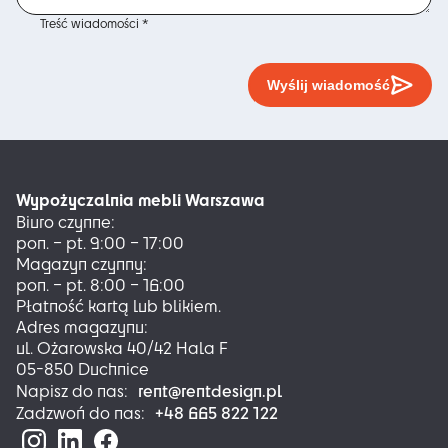
Treść wiadomości *
Wyślij wiadomość
Wypożyczalnia mebli Warszawa
Biuro czynne:
pon. – pt. 9:00 – 17:00
Magazyn czynny:
pon. – pt. 8:00 – 16:00
Płatność kartą lub blikiem.
Adres magazynu:
ul. Ożarowska 40/42 Hala F
05-850 Duchnice
rent@rentdesign.pl
Napisz do nas:
+48 665 822 122
Zadzwoń do nas: