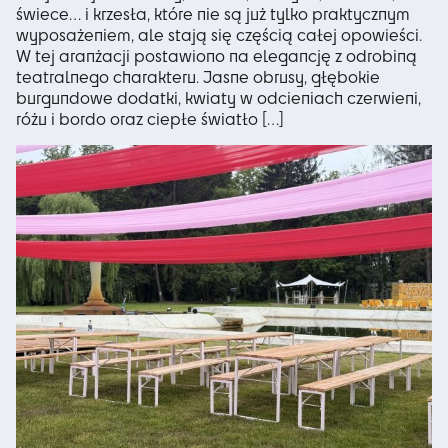
świece… i krzesła, które nie są już tylko praktycznym
wyposażeniem, ale stają się częścią całej opowieści.
W tej aranżacji postawiono na elegancję z odrobiną
teatralnego charakteru. Jasne obrusy, głębokie
burgundowe dodatki, kwiaty w odcieniach czerwieni,
różu i bordo oraz ciepłe światło […]