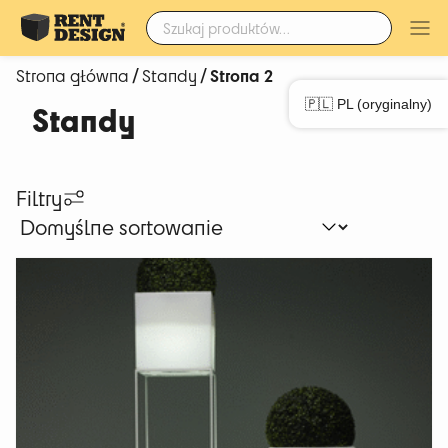
Szukaj:
/
/ Strona 2
Strona główna
Standy
🇵🇱 PL (oryginalny)
Standy
Filtry