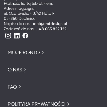
Płatność kartą lub blikiem.
Adres magazynu:
ul. Ożarowska 40/42 Hala F
05-850 Duchnice
rent@rentdesign.pl
Napisz do nas:
+48 665 822 122
Zadzwoń do nas:
MOJE KONTO
O NAS
FAQ
POLITYKA PRYWATNOŚCI