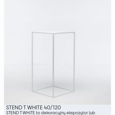
wariantów.
Opcje
można
wybrać
na
stronie
produktu
STEND T WHITE 40/120
STEND T WHITE to dekoracyjny ekspozytor lub