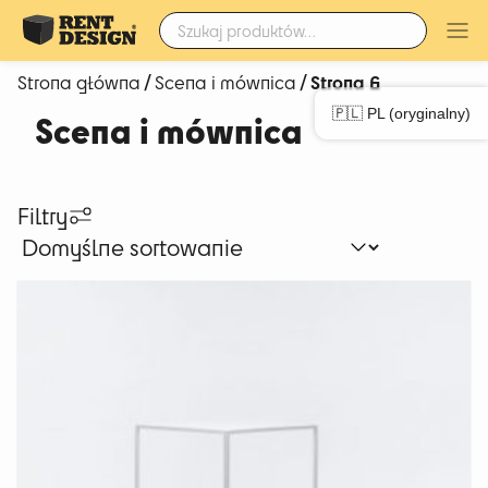
Szukaj:
/
/ Strona 6
Strona główna
Scena i mównica
🇵🇱 PL (oryginalny)
Scena i mównica
Filtry