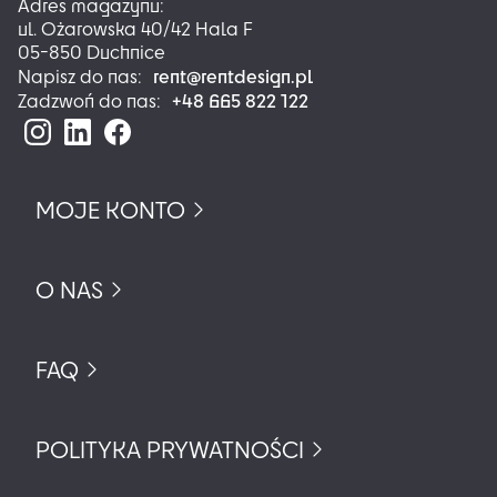
Adres magazynu:
ul. Ożarowska 40/42 Hala F
05-850 Duchnice
rent@rentdesign.pl
Napisz do nas:
+48 665 822 122
Zadzwoń do nas:
MOJE KONTO
O NAS
FAQ
POLITYKA PRYWATNOŚCI