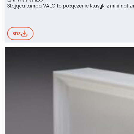
Stojąca lampa VALO to połączenie klasyki z minimali
3DS