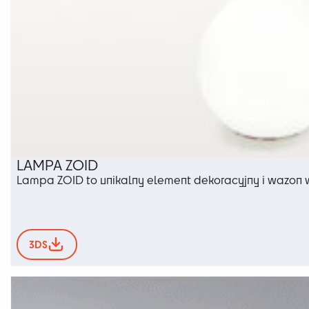
LAMPA ZOID
Lampa ZOID to unikalny element dekoracyjny i wazon
3DS