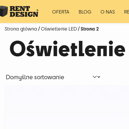
OFERTA
BLOG
O NAS
R
/
/ Strona 2
Strona główna
Oświetlenie LED
Oświetlenie