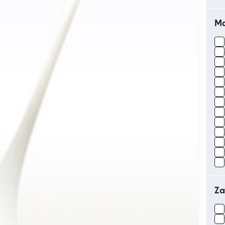
Ma
Za